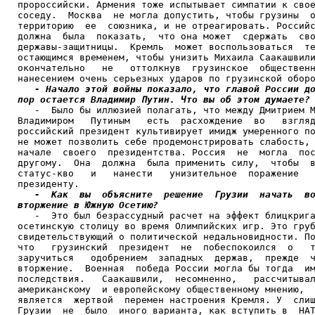
пророссийски. Армения тоже испытывает симпатии к свое
соседу.  Москва  не могла допустить, чтобы грузины  о
территорию  ее  союзника, и не отреагировать. Российс
должна  была  показать,  что она может  сдержать  сво
державы-защитницы.  Кремль  может воспользоваться  те
остающимся временем, чтобы унизить Михаила Саакашвили
окончательно   не   оттолкнув  грузинское  общественн
нанесением очень серьезных ударов по грузинской оборо
- Начало этой войны показало, что главой России до
пор остается Владимир Путин. Что вы об этом думаете?

   -  Было бы иллюзией полагать, что между Дмитрием М
Владимиром   Путиным   есть  расхождение  во   взгляд
российский президент культивирует имидж умеренного по
не может позволить себе продемонстрировать слабость, 
начале  своего  президентства. Россия  не  могла  пос
другому.  Она  должна  была применить силу,  чтобы  в
статус-кво   и   нанести   унизительное  поражение   
президенту.

-  Как  вы  объясните  решение  Грузии  начать  во
вторжение в Южную Осетию?

   -  Это был безрассудный расчет на эффект блицкрига
осетинскую столицу во время Олимпийских игр. Это груб
свидетельствующий о политической недальновидности. По
что   грузинский  президент  не  побеспокоился  о   т
заручиться   одобрением  западных  держав,  прежде  ч
вторжение.  Военная  победа России могла бы тогда  им
последствия.   Саакашвили,  несомненно,   рассчитывал
американскому  и европейскому общественному мнению,  
является  жертвой  перемен настроения Кремля. У  слиш
Грузии  не  было  иного варианта, как вступить в  НАТ